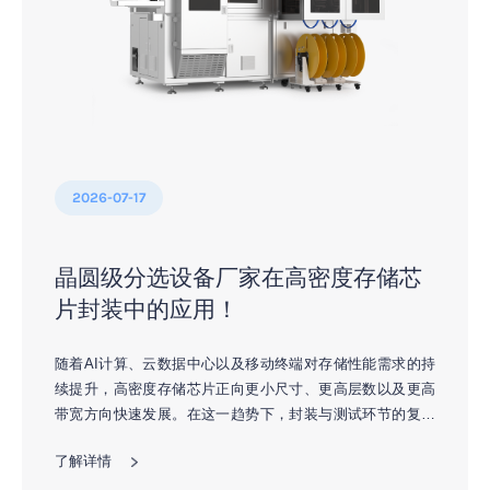
2026-07-17
晶圆级分选设备厂家在高密度存储芯
片封装中的应用！
随着AI计算、云数据中心以及移动终端对存储性能需求的持
续提升，高密度存储芯片正向更小尺寸、更高层数以及更高
带宽方向快速发展。在这一趋势下，封装与测试环节的复杂
度显著提高，尤其是在晶圆级阶段的筛选与分类过程中，晶
了解详情
圆级分选设备成为保障良率与一致性的关键装备，其设备厂
家的技术能力也愈发重要。