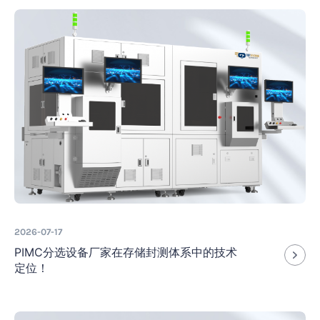
2026-07-17
PIMC分选设备厂家在存储封测体系中的技术
定位！