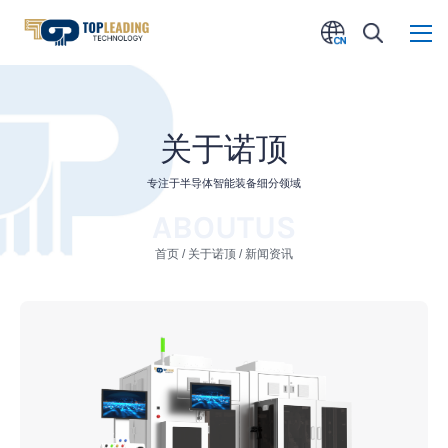
关于诺顶
专注于半导体智能装备细分领域
ABOUT
US
首页
/
关于诺顶
/ 新闻资讯