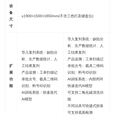
设
备
≤1900×1500×1850mm(不含三色灯及键盘位)
尺
寸
导入复判系统：缺陷分
析、生产数据统计、人
导入复判系统：缺陷分
工结果复判
析、生产数据统计、人
产品追溯：工单扫描记
扩
工结果复判
录批次号、载具二维码
展
产品追溯：工单扫描记
识别、料号ID识别
功
录批次号、载具二维码
AI训练系统：内部闭环
能
识别、料号ID识别
快速迭代AI模型
AI训练系统：快速迭代
可支持二氧化碳清洗功
AI模型
能
不同治具可快捷式拆装
可支持底面检测