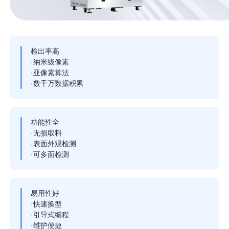
检出率高
·纳米级像素
·
亚像素算法
·
数千万数据积累
功能性全
·无损取料
·
表面外观检测
·
可多面检测
易用性好
·快速换型
·
引导式编程
·
维护便捷