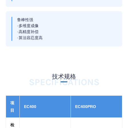
鲁棒性强
·多维度成像
·
高精度补偿
·
算法容忍度高
技术规格
SPECIFICATIONS
项
EC400
EC400PRO
目
检