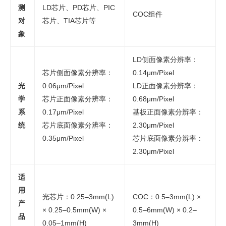
测
LD芯片、PD芯片、PIC
COC组件
对
芯片、TIA芯片等
象
LD侧面像素分辨率：
芯片侧面像素分辨率：
0.14μm/Pixel
光
0.06μm/Pixel
LD正面像素分辨率：
学
芯片正面像素分辨率：
0.68μm/Pixel
系
0.17μm/Pixel
基板正面像素分辨率：
统
芯片底面像素分辨率：
2.30μm/Pixel
0.35μm/Pixel
芯片底面像素分辨率：
2.30μm/Pixel
适
用
光芯片：0.25–3mm(L)
COC：0.5–3mm(L) ×
产
× 0.25–0.5mm(W) ×
0.5–6mm(W) × 0.2–
品
0.05–1mm(H)
3mm(H)